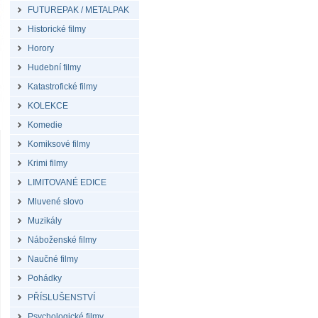
FUTUREPAK / METALPAK
Historické filmy
Horory
Hudební filmy
Katastrofické filmy
KOLEKCE
Komedie
Komiksové filmy
Krimi filmy
LIMITOVANÉ EDICE
Mluvené slovo
Muzikály
Náboženské filmy
Naučné filmy
Pohádky
PŘÍSLUŠENSTVÍ
Psychologické filmy