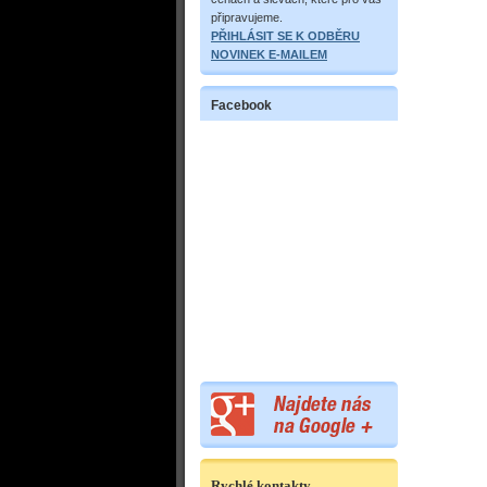
připravujeme.
PŘIHLÁSIT SE K ODBĚRU
NOVINEK E-MAILEM
Facebook
Rychlé kontakty