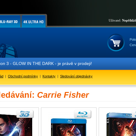
Uživatel:
Nepřihlá
Polo
Cen
 3 - GLOW IN THE DARK - je právě v prodeji!
řád
|
Obchodní podmínky
|
Kontakty
|
Sledování objednávky
ledávání:
Carrie Fisher