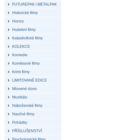
FUTUREPAK / METALPAK
Historické filmy
Horory
Hudební filmy
Katastrofické filmy
KOLEKCE
Komedie
Komiksové filmy
Krimi filmy
LIMITOVANÉ EDICE
Mluvené slovo
Muzikály
Náboženské filmy
Naučné filmy
Pohádky
PŘÍSLUŠENSTVÍ
Psychologické filmy