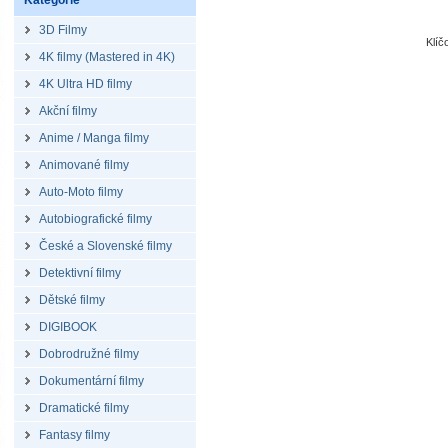
Kategorie
3D Filmy
Klíč
4K filmy (Mastered in 4K)
4K Ultra HD filmy
Akční filmy
Anime / Manga filmy
Animované filmy
Auto-Moto filmy
Autobiografické filmy
České a Slovenské filmy
Detektivní filmy
Dětské filmy
DIGIBOOK
Dobrodružné filmy
Dokumentární filmy
Dramatické filmy
Fantasy filmy