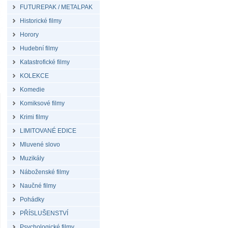
FUTUREPAK / METALPAK
Historické filmy
Horory
Hudební filmy
Katastrofické filmy
KOLEKCE
Komedie
Komiksové filmy
Krimi filmy
LIMITOVANÉ EDICE
Mluvené slovo
Muzikály
Náboženské filmy
Naučné filmy
Pohádky
PŘÍSLUŠENSTVÍ
Psychologické filmy