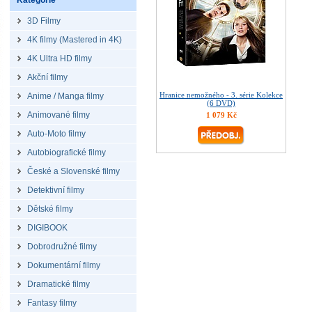
Kategorie
3D Filmy
4K filmy (Mastered in 4K)
4K Ultra HD filmy
Akční filmy
Hranice nemožného - 3. série Kolekce
Anime / Manga filmy
(6 DVD)
Animované filmy
1 079 Kč
Auto-Moto filmy
Autobiografické filmy
České a Slovenské filmy
Detektivní filmy
Dětské filmy
DIGIBOOK
Dobrodružné filmy
Dokumentární filmy
Dramatické filmy
Fantasy filmy