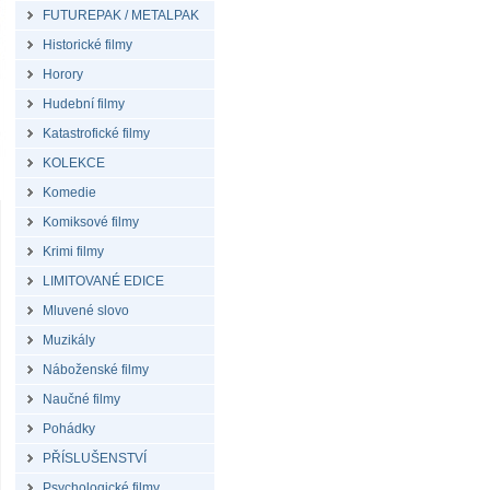
FUTUREPAK / METALPAK
Historické filmy
Horory
Hudební filmy
Katastrofické filmy
KOLEKCE
Komedie
Komiksové filmy
Krimi filmy
LIMITOVANÉ EDICE
Mluvené slovo
Muzikály
Náboženské filmy
Naučné filmy
Pohádky
PŘÍSLUŠENSTVÍ
Psychologické filmy