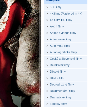
Kategorie
3D Filmy
4K filmy (Mastered in 4K)
4K Ultra HD filmy
Akční filmy
Anime / Manga filmy
Animované filmy
Auto-Moto filmy
Autobiografické filmy
České a Slovenské filmy
Detektivní filmy
Dětské filmy
DIGIBOOK
Dobrodružné filmy
Dokumentární filmy
Dramatické filmy
Fantasy filmy