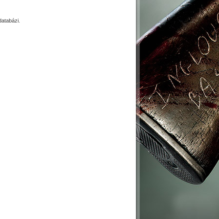
atabázi.