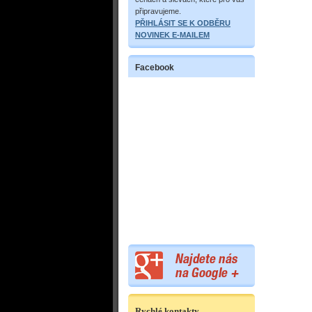
připravujeme.
PŘIHLÁSIT SE K ODBĚRU
NOVINEK E-MAILEM
Facebook
Rychlé kontakty