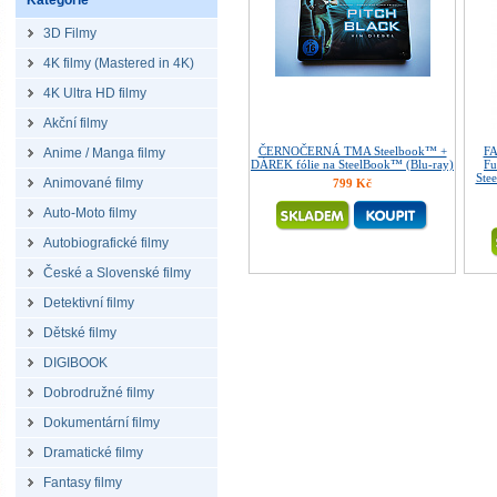
Kategorie
3D Filmy
4K filmy (Mastered in 4K)
4K Ultra HD filmy
Akční filmy
ČERNOČERNÁ TMA Steelbook™ +
F
Anime / Manga filmy
DÁREK fólie na SteelBook™ (Blu-ray)
Fu
Ste
Animované filmy
799 Kč
Auto-Moto filmy
Autobiografické filmy
České a Slovenské filmy
Detektivní filmy
Dětské filmy
DIGIBOOK
Dobrodružné filmy
Dokumentární filmy
Dramatické filmy
Fantasy filmy