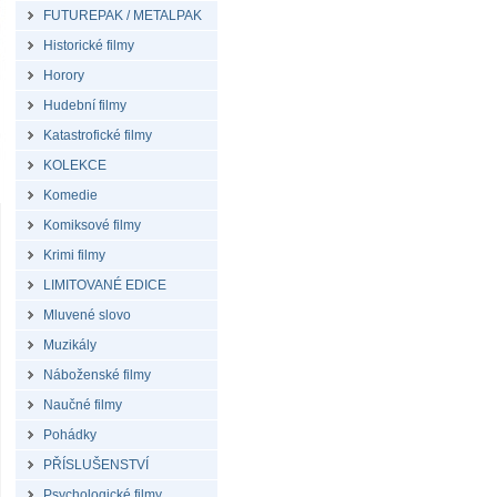
FUTUREPAK / METALPAK
Historické filmy
Horory
Hudební filmy
Katastrofické filmy
KOLEKCE
Komedie
Komiksové filmy
Krimi filmy
LIMITOVANÉ EDICE
Mluvené slovo
Muzikály
Náboženské filmy
Naučné filmy
Pohádky
PŘÍSLUŠENSTVÍ
Psychologické filmy