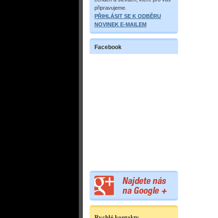
připravujeme.
PŘIHLÁSIT SE K ODBĚRU
NOVINEK E-MAILEM
Facebook
Rychlé kontakty