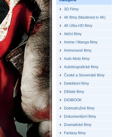
Kategorie
3D Filmy
4K filmy (Mastered in 4K)
4K Ultra HD filmy
Akční filmy
Anime / Manga filmy
Animované filmy
Auto-Moto filmy
Autobiografické filmy
České a Slovenské filmy
Detektivní filmy
Dětské filmy
DIGIBOOK
Dobrodružné filmy
Dokumentární filmy
Dramatické filmy
Fantasy filmy