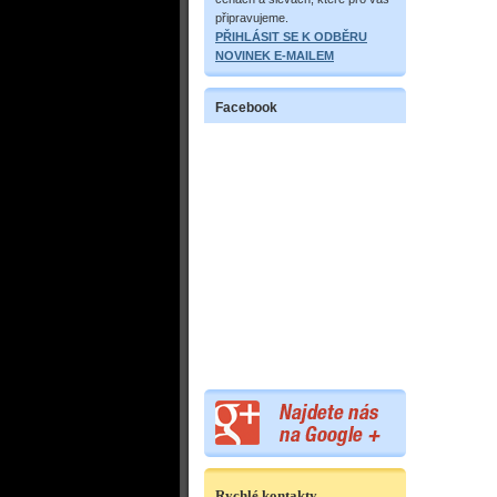
připravujeme.
PŘIHLÁSIT SE K ODBĚRU
NOVINEK E-MAILEM
Facebook
Rychlé kontakty