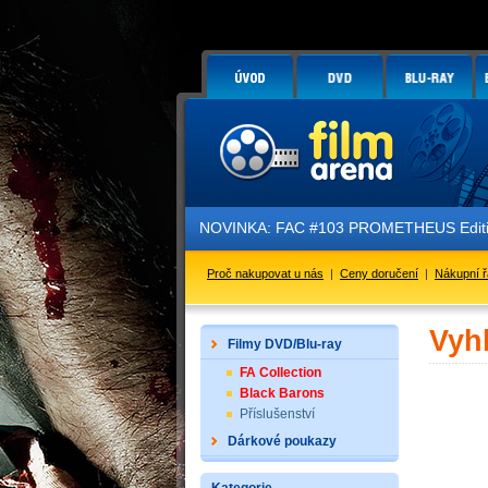
NOVINKA: FAC #103 PROMETHEUS Edition 3 
Proč nakupovat u nás
|
Ceny doručení
|
Nákupní 
Vyh
Filmy DVD/Blu-ray
FA Collection
Black Barons
Příslušenství
Dárkové poukazy