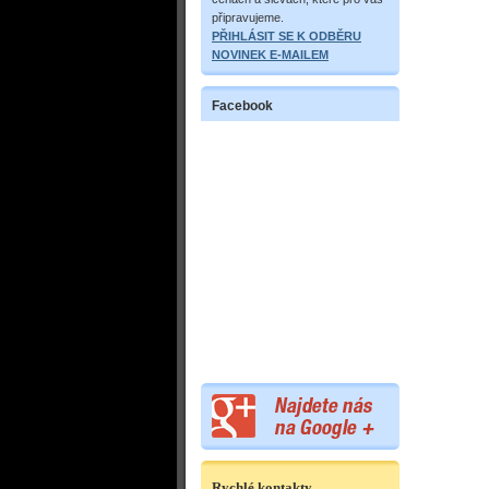
připravujeme.
PŘIHLÁSIT SE K ODBĚRU
NOVINEK E-MAILEM
Facebook
Rychlé kontakty