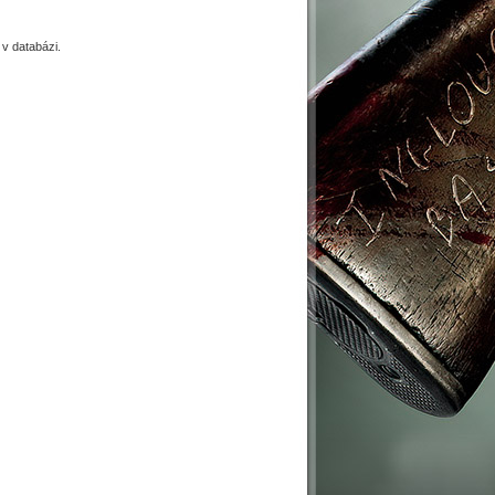
 databázi.