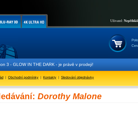
Uživatel:
Nepřihlá
Polo
Cen
- GLOW IN THE DARK - je právě v prodeji!
řád
|
Obchodní podmínky
|
Kontakty
|
Sledování objednávky
ledávání:
Dorothy Malone