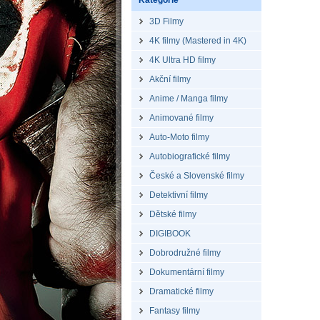
Kategorie
3D Filmy
4K filmy (Mastered in 4K)
4K Ultra HD filmy
Akční filmy
Anime / Manga filmy
Animované filmy
Auto-Moto filmy
Autobiografické filmy
České a Slovenské filmy
Detektivní filmy
Dětské filmy
DIGIBOOK
Dobrodružné filmy
Dokumentární filmy
Dramatické filmy
Fantasy filmy