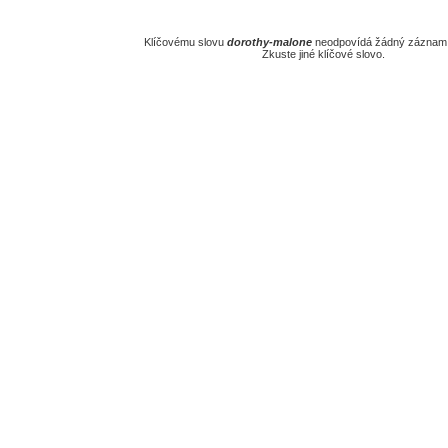
Klíčovému slovu
dorothy-malone
neodpovídá žádný záznam v
Zkuste jiné klíčové slovo.