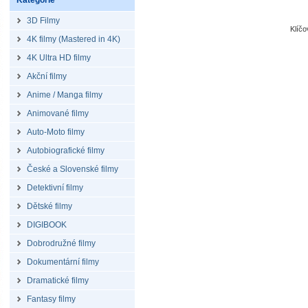
Kategorie
3D Filmy
Klíč
4K filmy (Mastered in 4K)
4K Ultra HD filmy
Akční filmy
Anime / Manga filmy
Animované filmy
Auto-Moto filmy
Autobiografické filmy
České a Slovenské filmy
Detektivní filmy
Dětské filmy
DIGIBOOK
Dobrodružné filmy
Dokumentární filmy
Dramatické filmy
Fantasy filmy