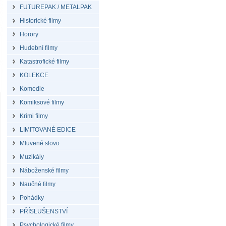
FUTUREPAK / METALPAK
Historické filmy
Horory
Hudební filmy
Katastrofické filmy
KOLEKCE
Komedie
Komiksové filmy
Krimi filmy
LIMITOVANÉ EDICE
Mluvené slovo
Muzikály
Náboženské filmy
Naučné filmy
Pohádky
PŘÍSLUŠENSTVÍ
Psychologické filmy