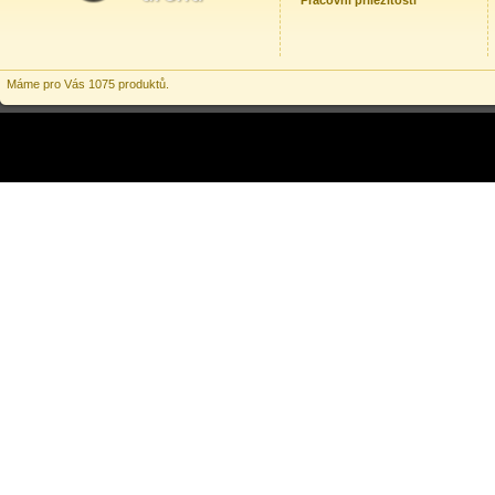
Pracovní příležitosti
Máme pro Vás 1075 produktů.