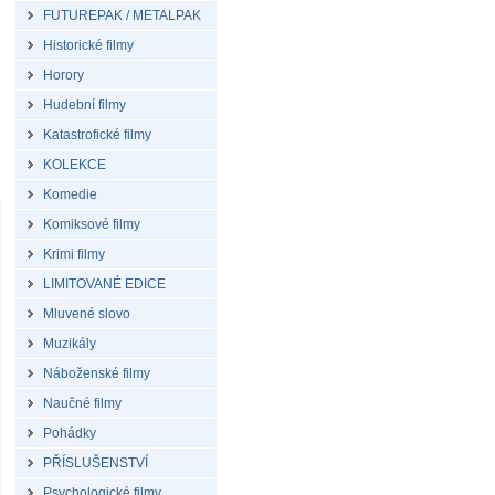
FUTUREPAK / METALPAK
Historické filmy
Horory
Hudební filmy
Katastrofické filmy
KOLEKCE
Komedie
Komiksové filmy
Krimi filmy
LIMITOVANÉ EDICE
Mluvené slovo
Muzikály
Náboženské filmy
Naučné filmy
Pohádky
PŘÍSLUŠENSTVÍ
Psychologické filmy