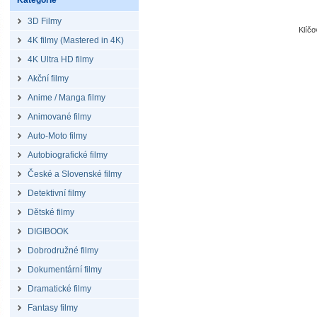
Kategorie
3D Filmy
Klíč
4K filmy (Mastered in 4K)
4K Ultra HD filmy
Akční filmy
Anime / Manga filmy
Animované filmy
Auto-Moto filmy
Autobiografické filmy
České a Slovenské filmy
Detektivní filmy
Dětské filmy
DIGIBOOK
Dobrodružné filmy
Dokumentární filmy
Dramatické filmy
Fantasy filmy