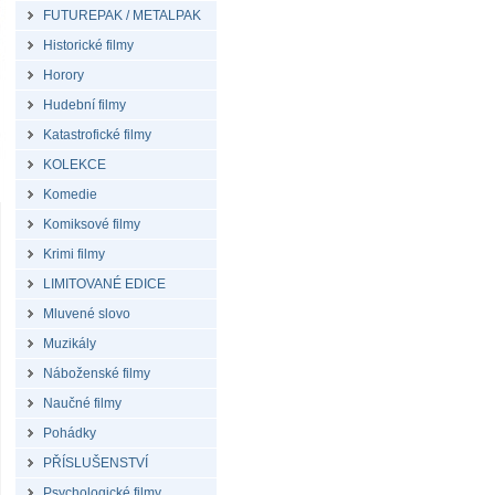
FUTUREPAK / METALPAK
Historické filmy
Horory
Hudební filmy
Katastrofické filmy
KOLEKCE
Komedie
Komiksové filmy
Krimi filmy
LIMITOVANÉ EDICE
Mluvené slovo
Muzikály
Náboženské filmy
Naučné filmy
Pohádky
PŘÍSLUŠENSTVÍ
Psychologické filmy