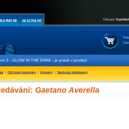
Uživatel:
Nepřihlá
Polo
Cen
 3 - GLOW IN THE DARK - je právě v prodeji!
řád
|
Obchodní podmínky
|
Kontakty
|
Sledování objednávky
ledávání:
Gaetano Averella