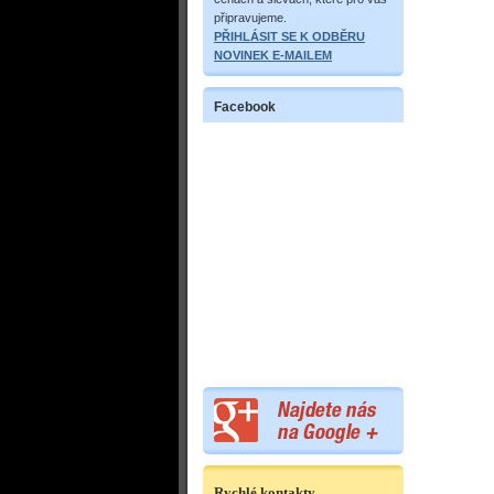
připravujeme.
PŘIHLÁSIT SE K ODBĚRU
NOVINEK E-MAILEM
Facebook
Rychlé kontakty