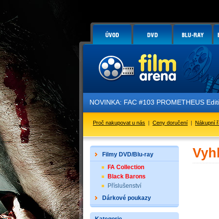
NOVINKA: FAC #103 PROMETHEUS Edition
Proč nakupovat u nás
|
Ceny doručení
|
Nákupní 
Vyh
Filmy DVD/Blu-ray
FA Collection
Black Barons
Příslušenství
Dárkové poukazy