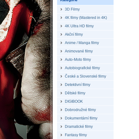
Kategorie
3D Filmy
4K filmy (Mastered in 4K)
4K Ultra HD filmy
Akční filmy
Anime / Manga filmy
Animované filmy
Auto-Moto filmy
Autobiografické filmy
České a Slovenské filmy
Detektivní filmy
Dětské filmy
DIGIBOOK
Dobrodružné filmy
Dokumentární filmy
Dramatické filmy
Fantasy filmy