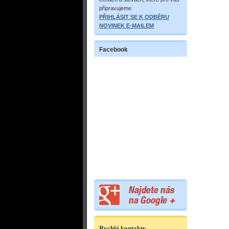
připravujeme.
PŘIHLÁSIT SE K ODBĚRU
NOVINEK E-MAILEM
Facebook
Rychlé kontakty