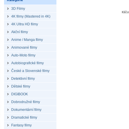
Kategorie
3D Filmy
Klíč
4K filmy (Mastered in 4K)
4K Ultra HD filmy
Akční filmy
Anime / Manga filmy
Animované filmy
Auto-Moto filmy
Autobiografické filmy
České a Slovenské filmy
Detektivní filmy
Dětské filmy
DIGIBOOK
Dobrodružné filmy
Dokumentární filmy
Dramatické filmy
Fantasy filmy