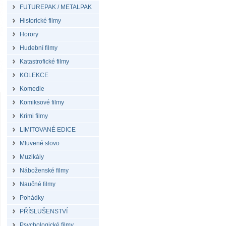
FUTUREPAK / METALPAK
Historické filmy
Horory
Hudební filmy
Katastrofické filmy
KOLEKCE
Komedie
Komiksové filmy
Krimi filmy
LIMITOVANÉ EDICE
Mluvené slovo
Muzikály
Náboženské filmy
Naučné filmy
Pohádky
PŘÍSLUŠENSTVÍ
Psychologické filmy