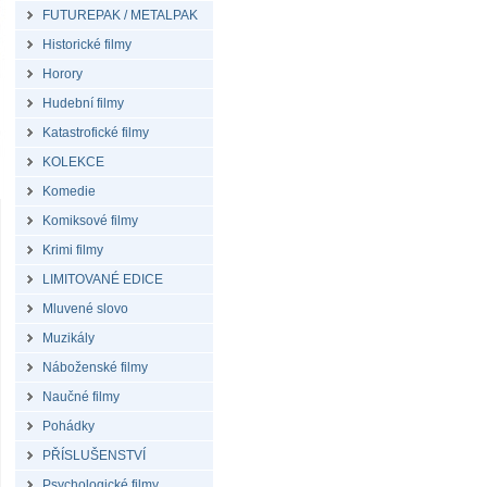
FUTUREPAK / METALPAK
Historické filmy
Horory
Hudební filmy
Katastrofické filmy
KOLEKCE
Komedie
Komiksové filmy
Krimi filmy
LIMITOVANÉ EDICE
Mluvené slovo
Muzikály
Náboženské filmy
Naučné filmy
Pohádky
PŘÍSLUŠENSTVÍ
Psychologické filmy