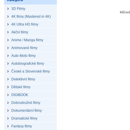
Kategorie
3D Filmy
Klíčov
4K filmy (Mastered in 4K)
4K Ultra HD filmy
Akční filmy
Anime / Manga filmy
Animované filmy
Auto-Moto filmy
Autobiografické filmy
České a Slovenské filmy
Detektivní filmy
Dětské filmy
DIGIBOOK
Dobrodružné filmy
Dokumentární filmy
Dramatické filmy
Fantasy filmy