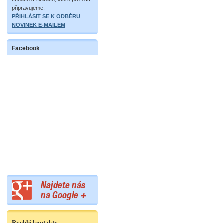
připravujeme.
PŘIHLÁSIT SE K ODBĚRU
NOVINEK E-MAILEM
Facebook
Rychlé kontakty