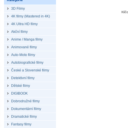
Kategorie
3D Filmy
Klíč
4K filmy (Mastered in 4K)
4K Ultra HD filmy
Akční filmy
Anime / Manga filmy
Animované filmy
Auto-Moto filmy
Autobiografické filmy
České a Slovenské filmy
Detektivní filmy
Dětské filmy
DIGIBOOK
Dobrodružné filmy
Dokumentární filmy
Dramatické filmy
Fantasy filmy