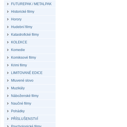
FUTUREPAK / METALPAK
Historické filmy
Horory
Hudební filmy
Katastrofické filmy
KOLEKCE
Komedie
Komiksové filmy
Krimi filmy
LIMITOVANÉ EDICE
Mluvené slovo
Muzikály
Náboženské filmy
Naučné filmy
Pohádky
PŘÍSLUŠENSTVÍ
Psychologické filmy