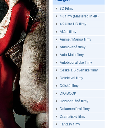
Kategorie
3D Filmy
4K filmy (Mastered in 4K)
4K Ultra HD filmy
Akční filmy
Anime / Manga filmy
Animované filmy
Auto-Moto filmy
Autobiografické filmy
České a Slovenské filmy
Detektivní filmy
Dětské filmy
DIGIBOOK
Dobrodružné filmy
Dokumentární filmy
Dramatické filmy
Fantasy filmy