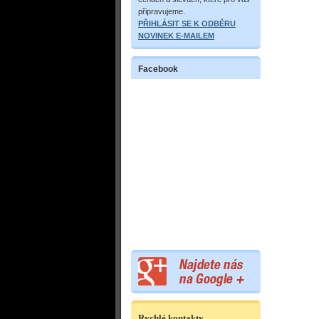
připravujeme.
PŘIHLÁSIT SE K ODBĚRU
NOVINEK E-MAILEM
Facebook
Rychlé kontakty