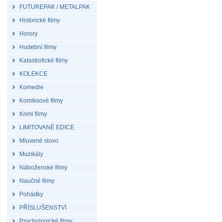
FUTUREPAK / METALPAK
Historické filmy
Horory
Hudební filmy
Katastrofické filmy
KOLEKCE
Komedie
Komiksové filmy
Krimi filmy
LIMITOVANÉ EDICE
Mluvené slovo
Muzikály
Náboženské filmy
Naučné filmy
Pohádky
PŘÍSLUŠENSTVÍ
Psychologické filmy