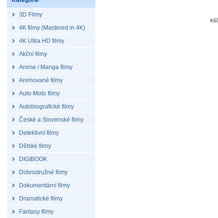
Kategorie
3D Filmy
Kl
4K filmy (Mastered in 4K)
4K Ultra HD filmy
Akční filmy
Anime / Manga filmy
Animované filmy
Auto-Moto filmy
Autobiografické filmy
České a Slovenské filmy
Detektivní filmy
Dětské filmy
DIGIBOOK
Dobrodružné filmy
Dokumentární filmy
Dramatické filmy
Fantasy filmy