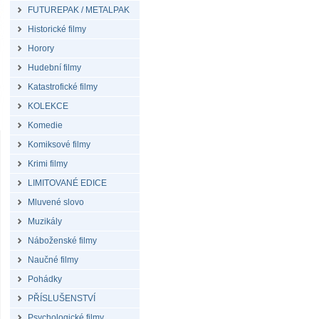
FUTUREPAK / METALPAK
Historické filmy
Horory
Hudební filmy
Katastrofické filmy
KOLEKCE
Komedie
Komiksové filmy
Krimi filmy
LIMITOVANÉ EDICE
Mluvené slovo
Muzikály
Náboženské filmy
Naučné filmy
Pohádky
PŘÍSLUŠENSTVÍ
Psychologické filmy