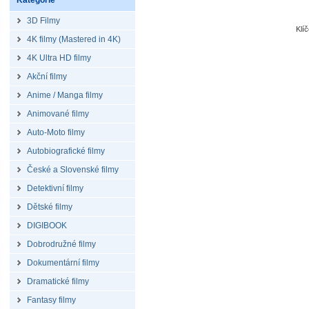
Kategorie
3D Filmy
Klí
4K filmy (Mastered in 4K)
4K Ultra HD filmy
Akční filmy
Anime / Manga filmy
Animované filmy
Auto-Moto filmy
Autobiografické filmy
České a Slovenské filmy
Detektivní filmy
Dětské filmy
DIGIBOOK
Dobrodružné filmy
Dokumentární filmy
Dramatické filmy
Fantasy filmy