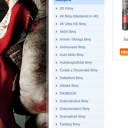
Kategorie
3D Filmy
4K filmy (Mastered in 4K)
4K Ultra HD filmy
Akční filmy
Ka
Anime / Manga filmy
Animované filmy
Auto-Moto filmy
Autobiografické filmy
České a Slovenské filmy
Detektivní filmy
Dětské filmy
DIGIBOOK
Dobrodružné filmy
Dokumentární filmy
Dramatické filmy
Fantasy filmy