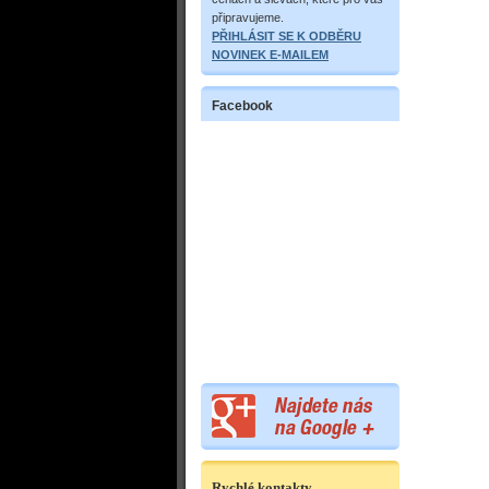
připravujeme.
PŘIHLÁSIT SE K ODBĚRU
NOVINEK E-MAILEM
Facebook
Rychlé kontakty