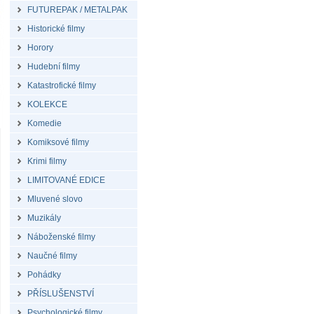
FUTUREPAK / METALPAK
Historické filmy
Horory
Hudební filmy
Katastrofické filmy
KOLEKCE
Komedie
Komiksové filmy
Krimi filmy
LIMITOVANÉ EDICE
Mluvené slovo
Muzikály
Náboženské filmy
Naučné filmy
Pohádky
PŘÍSLUŠENSTVÍ
Psychologické filmy