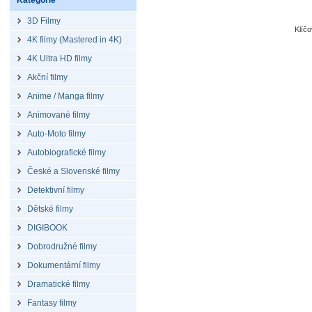
Kategorie
3D Filmy
Klíč
4K filmy (Mastered in 4K)
4K Ultra HD filmy
Akční filmy
Anime / Manga filmy
Animované filmy
Auto-Moto filmy
Autobiografické filmy
České a Slovenské filmy
Detektivní filmy
Dětské filmy
DIGIBOOK
Dobrodružné filmy
Dokumentární filmy
Dramatické filmy
Fantasy filmy