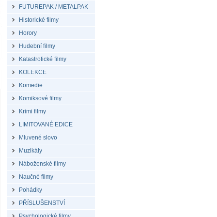
FUTUREPAK / METALPAK
Historické filmy
Horory
Hudební filmy
Katastrofické filmy
KOLEKCE
Komedie
Komiksové filmy
Krimi filmy
LIMITOVANÉ EDICE
Mluvené slovo
Muzikály
Náboženské filmy
Naučné filmy
Pohádky
PŘÍSLUŠENSTVÍ
Psychologické filmy