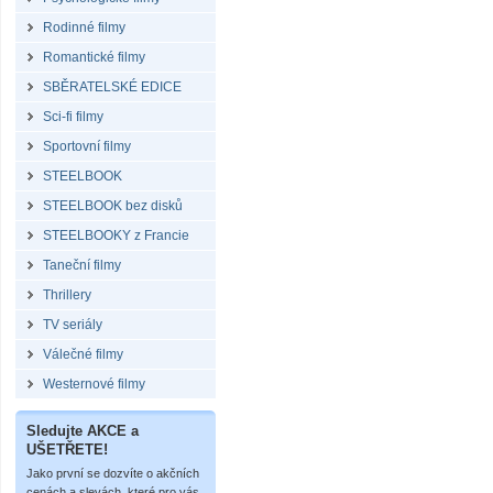
Rodinné filmy
Romantické filmy
SBĚRATELSKÉ EDICE
Sci-fi filmy
Sportovní filmy
STEELBOOK
STEELBOOK bez disků
STEELBOOKY z Francie
Taneční filmy
Thrillery
TV seriály
Válečné filmy
Westernové filmy
Sledujte AKCE a
UŠETŘETE!
Jako první se dozvíte o akčních
cenách a slevách, které pro vás