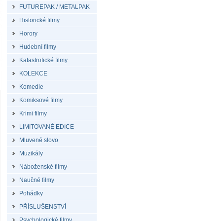
FUTUREPAK / METALPAK
Historické filmy
Horory
Hudební filmy
Katastrofické filmy
KOLEKCE
Komedie
Komiksové filmy
Krimi filmy
LIMITOVANÉ EDICE
Mluvené slovo
Muzikály
Náboženské filmy
Naučné filmy
Pohádky
PŘÍSLUŠENSTVÍ
Psychologické filmy