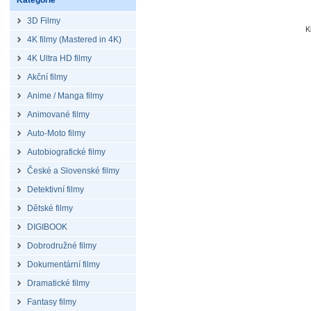
Kategorie
3D Filmy
K
4K filmy (Mastered in 4K)
4K Ultra HD filmy
Akční filmy
Anime / Manga filmy
Animované filmy
Auto-Moto filmy
Autobiografické filmy
České a Slovenské filmy
Detektivní filmy
Dětské filmy
DIGIBOOK
Dobrodružné filmy
Dokumentární filmy
Dramatické filmy
Fantasy filmy