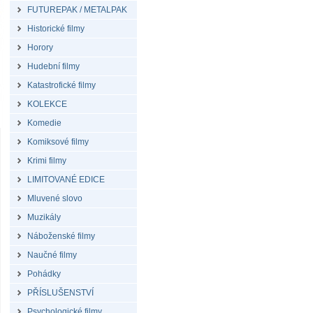
FUTUREPAK / METALPAK
Historické filmy
Horory
Hudební filmy
Katastrofické filmy
KOLEKCE
Komedie
Komiksové filmy
Krimi filmy
LIMITOVANÉ EDICE
Mluvené slovo
Muzikály
Náboženské filmy
Naučné filmy
Pohádky
PŘÍSLUŠENSTVÍ
Psychologické filmy