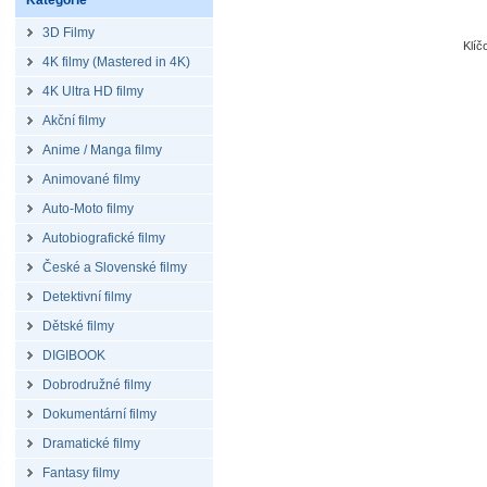
Kategorie
3D Filmy
Klíč
4K filmy (Mastered in 4K)
4K Ultra HD filmy
Akční filmy
Anime / Manga filmy
Animované filmy
Auto-Moto filmy
Autobiografické filmy
České a Slovenské filmy
Detektivní filmy
Dětské filmy
DIGIBOOK
Dobrodružné filmy
Dokumentární filmy
Dramatické filmy
Fantasy filmy