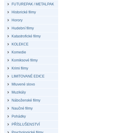
FUTUREPAK / METALPAK
Historické filmy
Horory
Hudební filmy
Katastrofické filmy
KOLEKCE
Komedie
Komiksové filmy
Krimi filmy
LIMITOVANÉ EDICE
Mluvené slovo
Muzikály
Náboženské filmy
Naučné filmy
Pohádky
PŘÍSLUŠENSTVÍ
Psychologické filmy