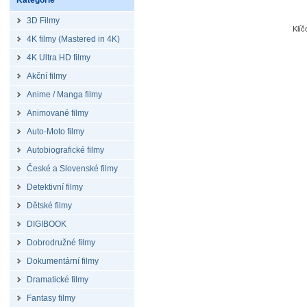
Kategorie
3D Filmy
Klí
4K filmy (Mastered in 4K)
4K Ultra HD filmy
Akční filmy
Anime / Manga filmy
Animované filmy
Auto-Moto filmy
Autobiografické filmy
České a Slovenské filmy
Detektivní filmy
Dětské filmy
DIGIBOOK
Dobrodružné filmy
Dokumentární filmy
Dramatické filmy
Fantasy filmy