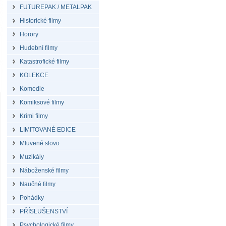
FUTUREPAK / METALPAK
Historické filmy
Horory
Hudební filmy
Katastrofické filmy
KOLEKCE
Komedie
Komiksové filmy
Krimi filmy
LIMITOVANÉ EDICE
Mluvené slovo
Muzikály
Náboženské filmy
Naučné filmy
Pohádky
PŘÍSLUŠENSTVÍ
Psychologické filmy