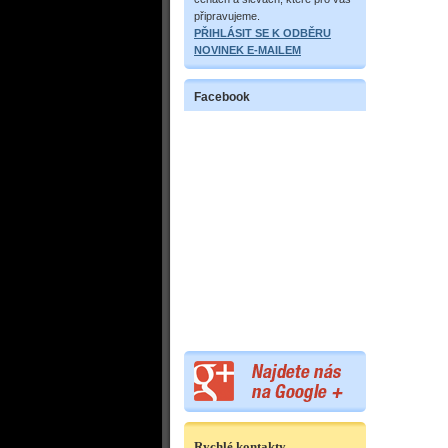
připravujeme.
PŘIHLÁSIT SE K ODBĚRU
NOVINEK E-MAILEM
Facebook
Rychlé kontakty