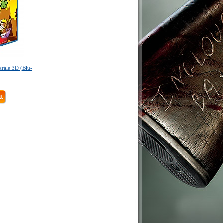
 krále 3D (Blu-