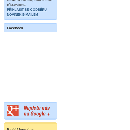
připravujeme.
PŘIHLÁSIT SE K ODBĚRU
NOVINEK E-MAILEM
Facebook
Rychlé kontakty