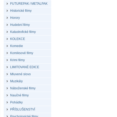
FUTUREPAK / METALPAK
Historické filmy
Horory
Hudební filmy
Katastrofické filmy
KOLEKCE
Komedie
Komiksové filmy
Krimi filmy
LIMITOVANÉ EDICE
Mluvené slovo
Muzikály
Náboženské filmy
Naučné filmy
Pohádky
PŘÍSLUŠENSTVÍ
Psychologické filmy