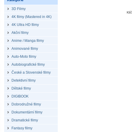
Kategorie
3D Filmy
Klí
4K filmy (Mastered in 4K)
4K Ultra HD filmy
Akční filmy
Anime / Manga filmy
Animované filmy
Auto-Moto filmy
Autobiografické filmy
České a Slovenské filmy
Detektivní filmy
Dětské filmy
DIGIBOOK
Dobrodružné filmy
Dokumentární filmy
Dramatické filmy
Fantasy filmy