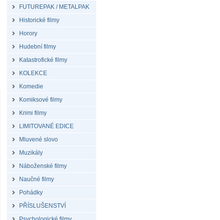
FUTUREPAK / METALPAK
Historické filmy
Horory
Hudební filmy
Katastrofické filmy
KOLEKCE
Komedie
Komiksové filmy
Krimi filmy
LIMITOVANÉ EDICE
Mluvené slovo
Muzikály
Náboženské filmy
Naučné filmy
Pohádky
PŘÍSLUŠENSTVÍ
Psychologické filmy