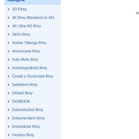
Kategorie
3D Filmy
K
4K filmy (Mastered in 4K)
4K Ultra HD filmy
Akční filmy
Anime / Manga filmy
Animované filmy
Auto-Moto filmy
Autobiografické filmy
České a Slovenské filmy
Detektivní filmy
Dětské filmy
DIGIBOOK
Dobrodružné filmy
Dokumentární filmy
Dramatické filmy
Fantasy filmy