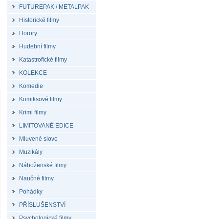
FUTUREPAK / METALPAK
Historické filmy
Horory
Hudební filmy
Katastrofické filmy
KOLEKCE
Komedie
Komiksové filmy
Krimi filmy
LIMITOVANÉ EDICE
Mluvené slovo
Muzikály
Náboženské filmy
Naučné filmy
Pohádky
PŘÍSLUŠENSTVÍ
Psychologické filmy