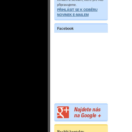
připravujeme.
PŘIHLÁSIT SE K ODBĚRU
NOVINEK E-MAILEM
Facebook
Rychlé kontakty