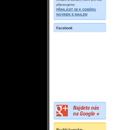
připravujeme.
PŘIHLÁSIT SE K ODBĚRU
NOVINEK E-MAILEM
Facebook
Rychlé kontakty