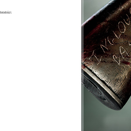
atabázi.