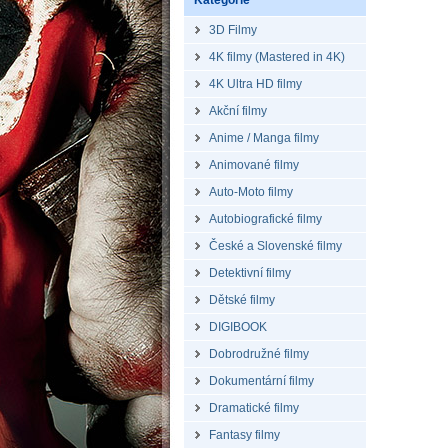
Kategorie
3D Filmy
4K filmy (Mastered in 4K)
4K Ultra HD filmy
Akční filmy
Anime / Manga filmy
Animované filmy
Auto-Moto filmy
Autobiografické filmy
České a Slovenské filmy
Detektivní filmy
Dětské filmy
DIGIBOOK
Dobrodružné filmy
Dokumentární filmy
Dramatické filmy
Fantasy filmy