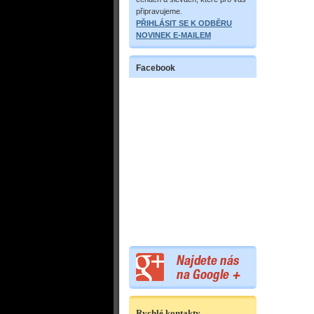
připravujeme.
PŘIHLÁSIT SE K ODBĚRU
NOVINEK E-MAILEM
Facebook
Rychlé kontakty