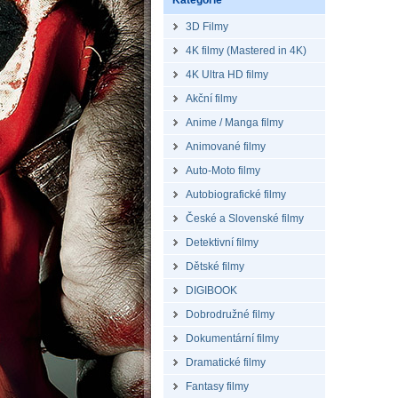
Kategorie
3D Filmy
4K filmy (Mastered in 4K)
4K Ultra HD filmy
Akční filmy
Anime / Manga filmy
Animované filmy
Auto-Moto filmy
Autobiografické filmy
České a Slovenské filmy
Detektivní filmy
Dětské filmy
DIGIBOOK
Dobrodružné filmy
Dokumentární filmy
Dramatické filmy
Fantasy filmy