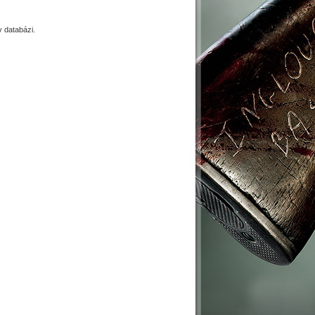
 databázi.