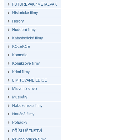
FUTUREPAK / METALPAK
Historické filmy
Horory
Hudební filmy
Katastrofické filmy
KOLEKCE
Komedie
Komiksové filmy
Krimi filmy
LIMITOVANÉ EDICE
Mluvené slovo
Muzikály
Náboženské filmy
Naučné filmy
Pohádky
PŘÍSLUŠENSTVÍ
Psychologické filmy