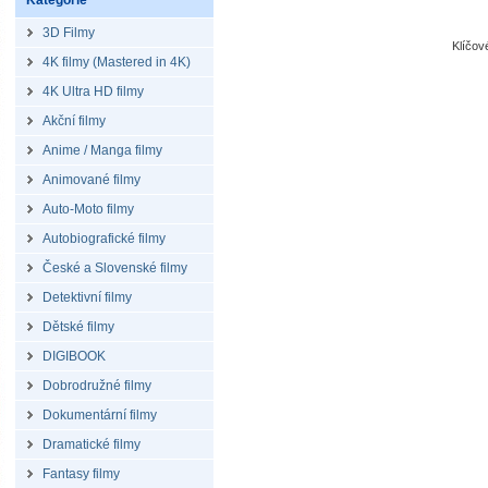
Kategorie
3D Filmy
Klíčo
4K filmy (Mastered in 4K)
4K Ultra HD filmy
Akční filmy
Anime / Manga filmy
Animované filmy
Auto-Moto filmy
Autobiografické filmy
České a Slovenské filmy
Detektivní filmy
Dětské filmy
DIGIBOOK
Dobrodružné filmy
Dokumentární filmy
Dramatické filmy
Fantasy filmy