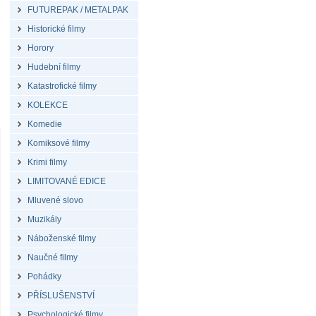
FUTUREPAK / METALPAK
Historické filmy
Horory
Hudební filmy
Katastrofické filmy
KOLEKCE
Komedie
Komiksové filmy
Krimi filmy
LIMITOVANÉ EDICE
Mluvené slovo
Muzikály
Náboženské filmy
Naučné filmy
Pohádky
PŘÍSLUŠENSTVÍ
Psychologické filmy