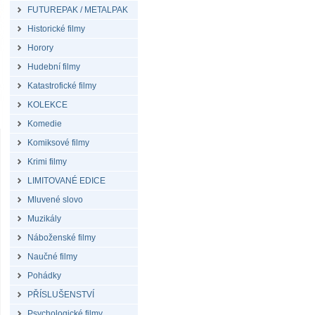
FUTUREPAK / METALPAK
Historické filmy
Horory
Hudební filmy
Katastrofické filmy
KOLEKCE
Komedie
Komiksové filmy
Krimi filmy
LIMITOVANÉ EDICE
Mluvené slovo
Muzikály
Náboženské filmy
Naučné filmy
Pohádky
PŘÍSLUŠENSTVÍ
Psychologické filmy