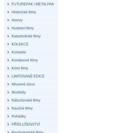
FUTUREPAK / METALPAK
Historické filmy
Horory
Hudební filmy
Katastrofické filmy
KOLEKCE
Komedie
Komiksové filmy
Krimi filmy
LIMITOVANÉ EDICE
Mluvené slovo
Muzikály
Náboženské filmy
Naučné filmy
Pohádky
PŘÍSLUŠENSTVÍ
Psychologické filmy