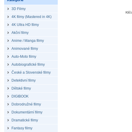
Kategorie
3D Filmy
Klí
4K filmy (Mastered in 4K)
4K Ultra HD filmy
Akční filmy
Anime / Manga filmy
Animované filmy
Auto-Moto filmy
Autobiografické filmy
České a Slovenské filmy
Detektivní filmy
Dětské filmy
DIGIBOOK
Dobrodružné filmy
Dokumentární filmy
Dramatické filmy
Fantasy filmy