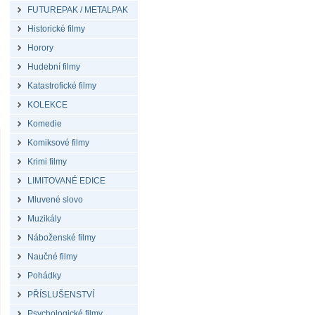
FUTUREPAK / METALPAK
Historické filmy
Horory
Hudební filmy
Katastrofické filmy
KOLEKCE
Komedie
Komiksové filmy
Krimi filmy
LIMITOVANÉ EDICE
Mluvené slovo
Muzikály
Náboženské filmy
Naučné filmy
Pohádky
PŘÍSLUŠENSTVÍ
Psychologické filmy