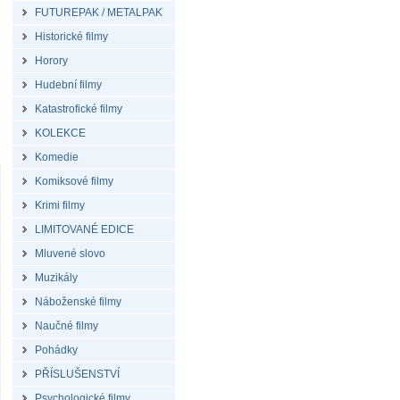
FUTUREPAK / METALPAK
Historické filmy
Horory
Hudební filmy
Katastrofické filmy
KOLEKCE
Komedie
Komiksové filmy
Krimi filmy
LIMITOVANÉ EDICE
Mluvené slovo
Muzikály
Náboženské filmy
Naučné filmy
Pohádky
PŘÍSLUŠENSTVÍ
Psychologické filmy