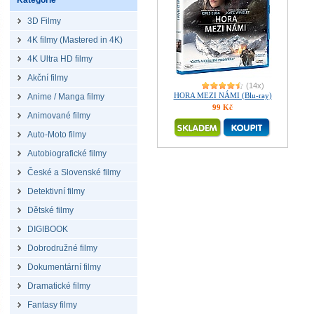
Kategorie
3D Filmy
4K filmy (Mastered in 4K)
4K Ultra HD filmy
Akční filmy
(14x)
HORA MEZI NÁMI (Blu-ray)
Anime / Manga filmy
99 Kč
Animované filmy
Auto-Moto filmy
Autobiografické filmy
České a Slovenské filmy
Detektivní filmy
Dětské filmy
DIGIBOOK
Dobrodružné filmy
Dokumentární filmy
Dramatické filmy
Fantasy filmy