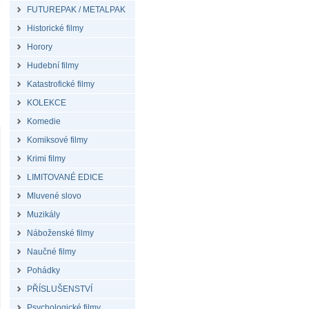
FUTUREPAK / METALPAK
Historické filmy
Horory
Hudební filmy
Katastrofické filmy
KOLEKCE
Komedie
Komiksové filmy
Krimi filmy
LIMITOVANÉ EDICE
Mluvené slovo
Muzikály
Náboženské filmy
Naučné filmy
Pohádky
PŘÍSLUŠENSTVÍ
Psychologické filmy