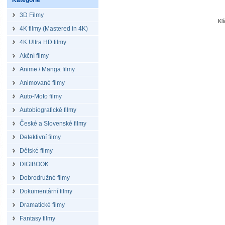
Kategorie
3D Filmy
Kl
4K filmy (Mastered in 4K)
4K Ultra HD filmy
Akční filmy
Anime / Manga filmy
Animované filmy
Auto-Moto filmy
Autobiografické filmy
České a Slovenské filmy
Detektivní filmy
Dětské filmy
DIGIBOOK
Dobrodružné filmy
Dokumentární filmy
Dramatické filmy
Fantasy filmy