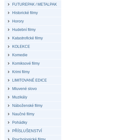
FUTUREPAK / METALPAK
Historické filmy
Horory
Hudební filmy
Katastrofické filmy
KOLEKCE
Komedie
Komiksové filmy
Krimi filmy
LIMITOVANÉ EDICE
Mluvené slovo
Muzikály
Náboženské filmy
Naučné filmy
Pohádky
PŘÍSLUŠENSTVÍ
Psychologické filmy