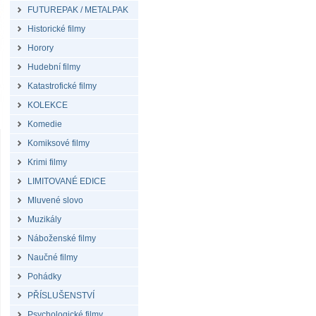
FUTUREPAK / METALPAK
Historické filmy
Horory
Hudební filmy
Katastrofické filmy
KOLEKCE
Komedie
Komiksové filmy
Krimi filmy
LIMITOVANÉ EDICE
Mluvené slovo
Muzikály
Náboženské filmy
Naučné filmy
Pohádky
PŘÍSLUŠENSTVÍ
Psychologické filmy