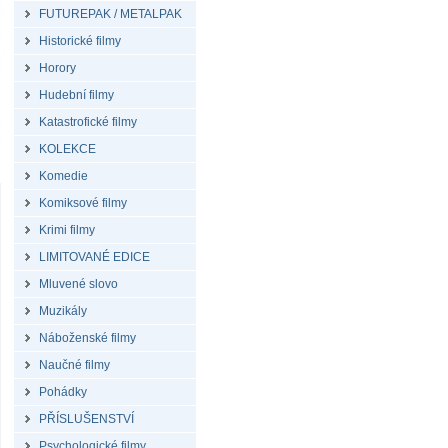
FUTUREPAK / METALPAK
Historické filmy
Horory
Hudební filmy
Katastrofické filmy
KOLEKCE
Komedie
Komiksové filmy
Krimi filmy
LIMITOVANÉ EDICE
Mluvené slovo
Muzikály
Náboženské filmy
Naučné filmy
Pohádky
PŘÍSLUŠENSTVÍ
Psychologické filmy