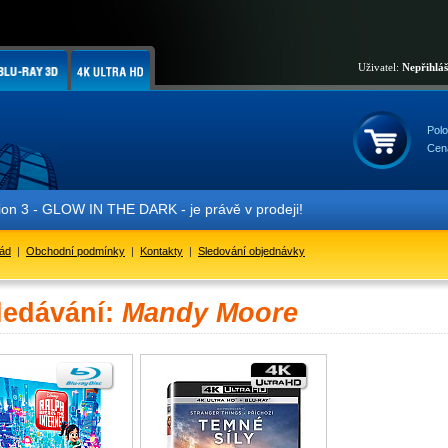
Uživatel:
Nepřihlá
Polo
Cen
GLOW IN THE DARK - je právě v prodeji!
řád
|
Obchodní podmínky
|
Kontakty
|
Sledování objednávky
ledávání:
Mandy Moore