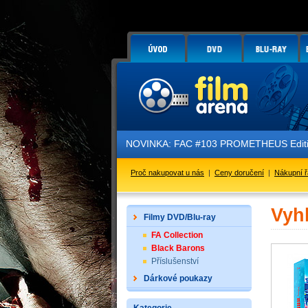
NOVINKA: FAC #103 PROMETHEUS Edition 3 - 
Proč nakupovat u nás
|
Ceny doručení
|
Nákupní 
Vyh
Filmy DVD/Blu-ray
FA Collection
Black Barons
Příslušenství
Dárkové poukazy