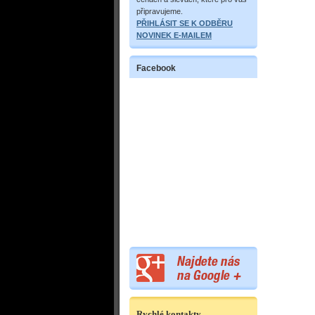
připravujeme.
PŘIHLÁSIT SE K ODBĚRU
NOVINEK E-MAILEM
Facebook
Rychlé kontakty