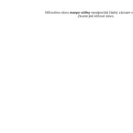
Klíčovému slovu
margo-stilley
neodpovídá žádný záznam v 
Zkuste jiné klíčové slovo.