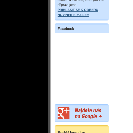
připravujeme.
PŘIHLÁSIT SE K ODBĚRU
NOVINEK E-MAILEM
Facebook
Rychlé kontakty