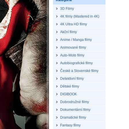
Kategorie
3D Filmy
4K filmy (Mastered in 4K)
4K Ultra HD filmy
Akční filmy
Anime / Manga filmy
Animované filmy
Auto-Moto filmy
Autobiografické filmy
České a Slovenské filmy
Detektivní filmy
Dětské filmy
DIGIBOOK
Dobrodružné filmy
Dokumentární filmy
Dramatické filmy
Fantasy filmy