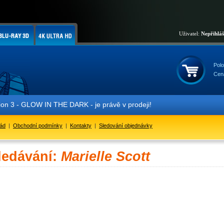
Uživatel:
Nepřihlá
Polo
Cen
 3 - GLOW IN THE DARK - je právě v prodeji!
řád
|
Obchodní podmínky
|
Kontakty
|
Sledování objednávky
ledávání:
Marielle Scott