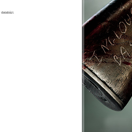
databázi.