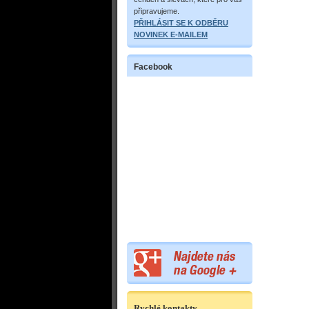
připravujeme.
PŘIHLÁSIT SE K ODBĚRU
NOVINEK E-MAILEM
Facebook
Rychlé kontakty