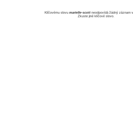
Klíčovému slovu
marielle-scott
neodpovídá žádný záznam v 
Zkuste jiné klíčové slovo.