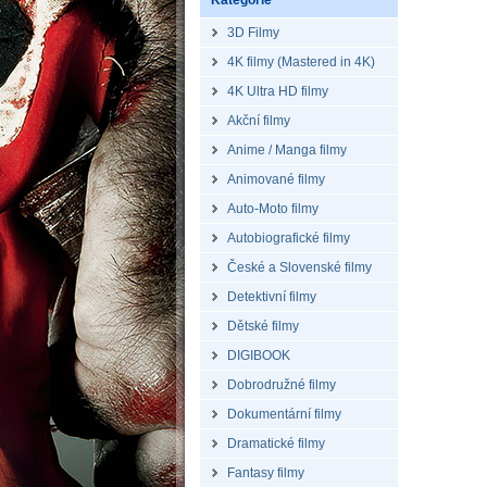
Kategorie
3D Filmy
4K filmy (Mastered in 4K)
4K Ultra HD filmy
Akční filmy
Anime / Manga filmy
Animované filmy
Auto-Moto filmy
Autobiografické filmy
České a Slovenské filmy
Detektivní filmy
Dětské filmy
DIGIBOOK
Dobrodružné filmy
Dokumentární filmy
Dramatické filmy
Fantasy filmy