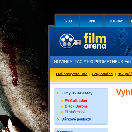
NOVINKA: FAC #103 PROMETHEUS Edition
Proč nakupovat u nás
|
Ceny doručení
|
Nákupní 
Vyh
Filmy DVD/Blu-ray
FA Collection
Black Barons
Příslušenství
Dárkové poukazy